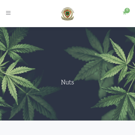
Toggle
navigation
Nuts