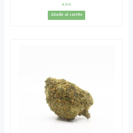
8,97
€
Añadir al carrito