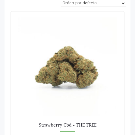
Strawberry Cbd - THE TREE