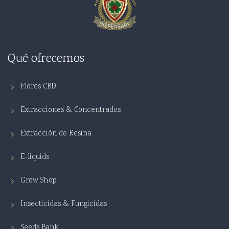
Qué ofrecemos
Flores CBD
Extracciones & Concentrados
Extracción de Resina
E-liquids
Grow Shop
Insecticidas & Fungicidas
Seeds Bank