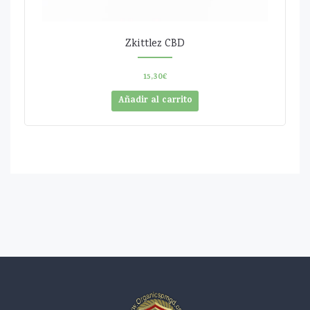
Zkittlez CBD
15,30
€
Añadir al carrito