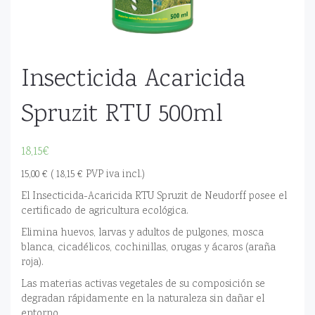
Insecticida Acaricida
Spruzit RTU 500ml
18,15
€
15,00 € ( 18,15 € PVP iva incl.)
El Insecticida-Acaricida RTU Spruzit de Neudorff posee el
certificado de agricultura ecológica.
Elimina huevos, larvas y adultos de pulgones, mosca
blanca, cicadélicos, cochinillas, orugas y ácaros (araña
roja).
Las materias activas vegetales de su composición se
degradan rápidamente en la naturaleza sin dañar el
entorno