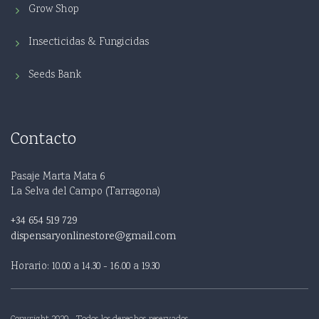
Grow Shop
Insecticidas & Fungicidas
Seeds Bank
Contacto
Pasaje Marta Mata 6
La Selva del Campo (Tarragona)
+34 654 519 729
dispensaryonlinestore@gmail.com
Horario: 10.00 a 14.30 - 16.00 a 19.30