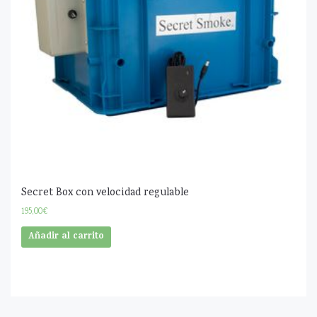
Secret Box con velocidad regulable
195,00
€
Añadir al carrito